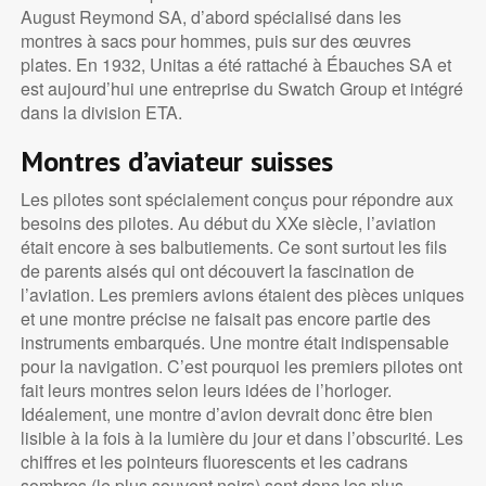
August Reymond SA, d’abord spécialisé dans les
montres à sacs pour hommes, puis sur des œuvres
plates. En 1932, Unitas a été rattaché à Ébauches SA et
est aujourd’hui une entreprise du Swatch Group et intégré
dans la division ETA.
Montres d’aviateur suisses
Les pilotes sont spécialement conçus pour répondre aux
besoins des pilotes. Au début du XXe siècle, l’aviation
était encore à ses balbutiements. Ce sont surtout les fils
de parents aisés qui ont découvert la fascination de
l’aviation. Les premiers avions étaient des pièces uniques
et une montre précise ne faisait pas encore partie des
instruments embarqués. Une montre était indispensable
pour la navigation. C’est pourquoi les premiers pilotes ont
fait leurs montres selon leurs idées de l’horloger.
Idéalement, une montre d’avion devrait donc être bien
lisible à la fois à la lumière du jour et dans l’obscurité. Les
chiffres et les pointeurs fluorescents et les cadrans
sombres (le plus souvent noirs) sont donc les plus