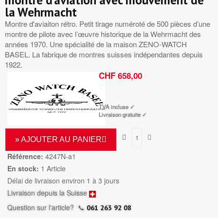
montre d’aviation avec mouvement de
la Wehrmacht
Montre d'aviaiton rétro. Petit tirage numéroté de 500 pièces d’une
montre de pilote avec l’œuvre historique de la Wehrmacht des
années 1970. Une spécialité de la maison ZENO-WATCH
BASEL. La fabrique de montres suisses indépendantes depuis
1922.
CHF 658,00
TTC
TVA incluse ✓
Livraison gratuite ✓
» AJOUTER AU PANIER
Référence:
4247N-a1
En stock:
1 Article
Délai de livraison environ 1 à 3 jours
Livraison depuis la Suisse
Question sur l'article?
📞
061 263 92 08