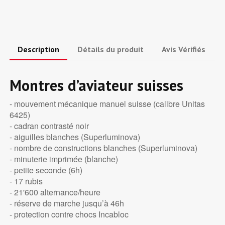
Description
Détails du produit
Avis Vérifiés
Montres d’aviateur suisses
- mouvement mécanique manuel suisse (calibre Unitas
6425)
- cadran contrasté noir
- aiguilles blanches (Superluminova)
- nombre de constructions blanches (Superluminova)
- minuterie imprimée (blanche)
- petite seconde (6h)
- 17 rubis
- 21'600 alternance/heure
- réserve de marche jusqu’à 46h
- protection contre chocs Incabloc