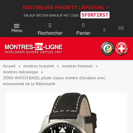
KOSTENLOSE PRIORITY LIEFERUNG ✓
5FORFIRST
5% AUF ERSTEN EINKAUF MIT CODE
DE
Menu
Rechercher
Panier
Accueil
montres bracelet
montres hommes
montres mécanique
ZENO-WATCH BASEL pilote classic montre d’aviation avec
mouvement de la Wehrmacht