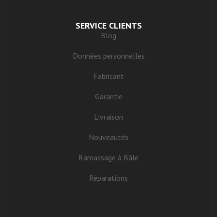
SERVICE CLIENTS
Blog
Données personnelles
Fabricant
Garantie
Livraison
Nouveautés
Ramassage à Bâle
Réparations