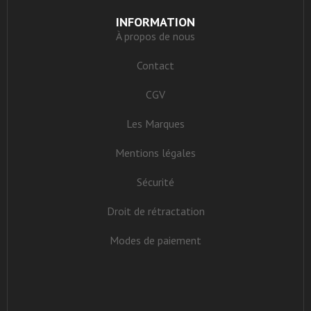
INFORMATION
À propos de nous
Contact
CGV
Les Marques
Mentions légales
Sécurité
Droit de rétractation
Modes de paiement