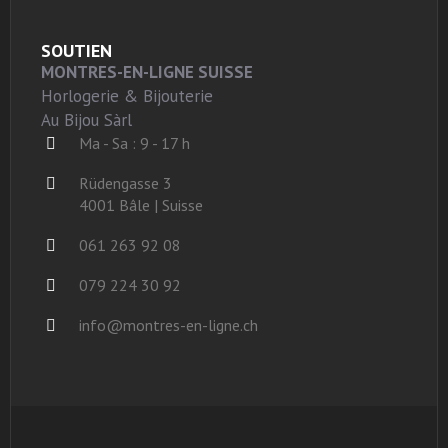
SOUTIEN
MONTRES-EN-LIGNE SUISSE
Horlogerie & Bijouterie
Au Bijou Sàrl
Ma - Sa : 9 - 17 h
Rüdengasse 3
4001 Bâle | Suisse
061 263 92 08
079 224 30 92
info@montres-en-ligne.ch