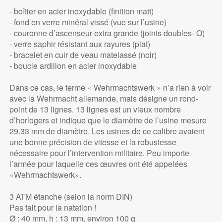
- boîtier en acier inoxydable (finition matt)
- fond en verre minéral vissé (vue sur l’usine)
- couronne d’ascenseur extra grande (joints doubles- O)
- verre saphir résistant aux rayures (plat)
- bracelet en cuir de veau matelassé (noir)
- boucle ardillon en acier inoxydable
Dans ce cas, le terme « Wehrmachtswerk » n’a rien à voir
avec la Wehrmacht allemande, mais désigne un rond-
point de 13 lignes. 13 lignes est un vieux nombre
d’horlogers et indique que le diamètre de l’usine mesure
29.33 mm de diamètre. Les usines de ce calibre avaient
une bonne précision de vitesse et la robustesse
nécessaire pour l’intervention militaire. Peu importe
l’armée pour laquelle ces œuvres ont été appelées
«Wehrmachtswerk».
3 ATM étanche (selon la norm DIN)
Pas fait pour la natation !
Ø : 40 mm, h : 13 mm, environ 100 g