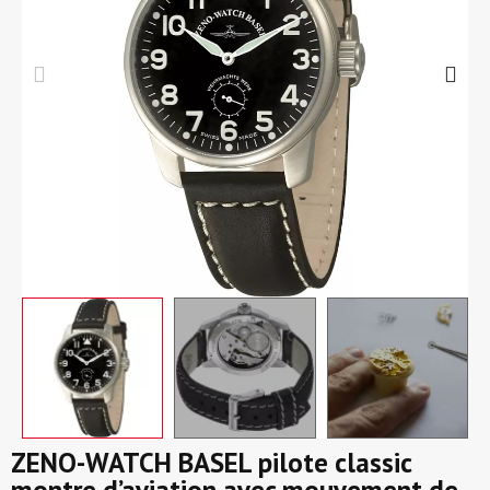
ZENO-WATCH BASEL pilote classic