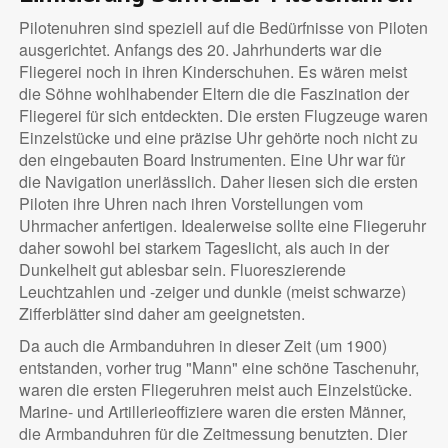
Pilotenuhren sind speziell auf die Bedürfnisse von Piloten
ausgerichtet. Anfangs des 20. Jahrhunderts war die
Fliegerei noch in ihren Kinderschuhen. Es wären meist
die Söhne wohlhabender Eltern die die Faszination der
Fliegerei für sich entdeckten. Die ersten Flugzeuge waren
Einzelstücke und eine präzise Uhr gehörte noch nicht zu
den eingebauten Board Instrumenten. Eine Uhr war für
die Navigation unerlässlich. Daher liesen sich die ersten
Piloten ihre Uhren nach ihren Vorstellungen vom
Uhrmacher anfertigen. Idealerweise sollte eine Fliegeruhr
daher sowohl bei starkem Tageslicht, als auch in der
Dunkelheit gut ablesbar sein. Fluoreszierende
Leuchtzahlen und -zeiger und dunkle (meist schwarze)
Zifferblätter sind daher am geeignetsten.
Da auch die Armbanduhren in dieser Zeit (um 1900)
entstanden, vorher trug "Mann" eine schöne Taschenuhr,
waren die ersten Fliegeruhren meist auch Einzelstücke.
Marine- und Artillerieoffiziere waren die ersten Männer,
die Armbanduhren für die Zeitmessung benutzten. Dier