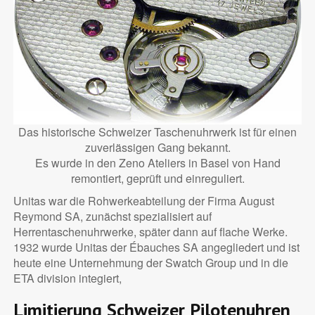
Das historische Schweizer Taschenuhrwerk ist für einen
zuverlässigen Gang bekannt.
Es wurde in den Zeno Ateliers in Basel von Hand
remontiert, geprüft und einreguliert.
Unitas war die Rohwerkeabteilung der Firma August
Reymond SA, zunächst spezialisiert auf
Herrentaschenuhrwerke, später dann auf flache Werke.
1932 wurde Unitas der Ébauches SA angegliedert und ist
heute eine Unternehmung der Swatch Group und in die
ETA division integiert,
Limitierung Schweizer Pilotenuhren