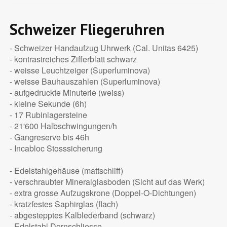
Schweizer Fliegeruhren
- Schweizer Handaufzug Uhrwerk (Cal. Unitas 6425)
- kontrastreiches Zifferblatt schwarz
- weisse Leuchtzeiger (Superluminova)
- weisse Bauhauszahlen (Superluminova)
- aufgedruckte Minuterie (weiss)
- kleine Sekunde (6h)
- 17 Rubinlagersteine
- 21'600 Halbschwingungen/h
- Gangreserve bis 46h
- Incabloc Stosssicherung
- Edelstahlgehäuse (mattschliff)
- verschraubter Mineralglasboden (Sicht auf das Werk)
- extra grosse Aufzugskrone (Doppel-O-Dichtungen)
- kratzfestes Saphirglas (flach)
- abgestepptes Kalblederband (schwarz)
- Edelstahl Dornschliesse