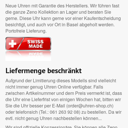
Neue Uhren mit Garantie des Herstellers. Wir führen fast
die ganze Zeno Kollektion an Lager und beraten Sie
gerne. Diese Uhr kann gerne vor einer Kaufentscheidung
besichtigt, und auch vor Ort in Basel abgeholt werden.
Portofreie Lieferung.
Liefermenge beschränkt
Aufgrund der Limitierung dieses Modells sind vielleicht
nicht immer genug Uhren Online verfügbar. Falls
zwischen Artikelnummer und dem Preis vermerkt ist, dass
die Uhr eine Lieferfrist von einigen Wochen hat, bitten wir
Sie die Uhr besser per E-Mail (order@uhren-shop.ch)
oder telefonsich (Tel.: 061 263 92 08) zu bestellen. Da wir
evtl. nicht genug Uhren nachbestellen können...
Wir sind offizielle Konzessionäre. Sie können alle Zeno