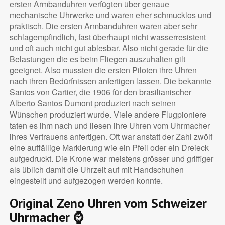
ersten Armbanduhren verfügten über genaue
mechanische Uhrwerke und waren eher schmucklos und
praktisch. Die ersten Armbanduhren waren aber sehr
schlagempfindlich, fast überhaupt nicht wasserresistent
und oft auch nicht gut ablesbar. Also nicht gerade für die
Belastungen die es beim Fliegen auszuhalten gilt
geeignet. Also mussten die ersten Piloten ihre Uhren
nach ihren Bedürfnissen anfertigen lassen. Die bekannte
Santos von Cartier, die 1906 für den brasilianischer
Alberto Santos Dumont produziert nach seinen
Wünschen produziert wurde. Viele andere Flugpioniere
taten es ihm nach und liesen ihre Uhren vom Uhrmacher
ihres Vertrauens anfertigen. Oft war anstatt der Zahl zwölf
eine auffällige Markierung wie ein Pfeil oder ein Dreieck
aufgedruckt. Die Krone war meistens grösser und griffiger
als üblich damit die Uhrzeit auf mit Handschuhen
eingestellt und aufgezogen werden konnte.
Original Zeno Uhren vom Schweizer
Uhrmacher ⌚