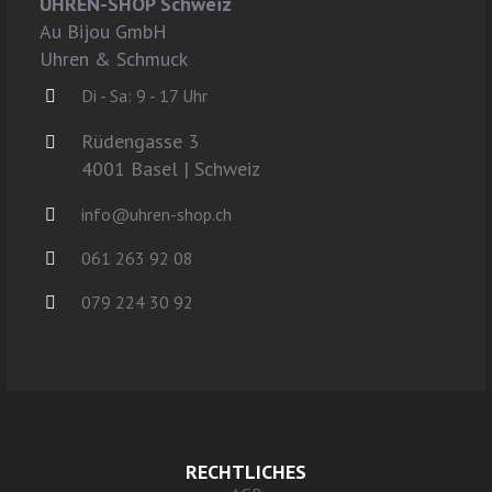
UHREN-SHOP Schweiz
Au Bijou GmbH
Uhren & Schmuck
Di - Sa: 9 - 17 Uhr
Rüdengasse 3
4001 Basel | Schweiz
info@uhren-shop.ch
061 263 92 08
079 224 30 92
RECHTLICHES