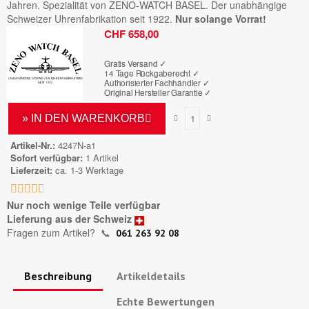
Jahren. Spezialität von ZENO-WATCH BASEL. Der unabhängige
Schweizer Uhrenfabrikation seit 1922.
Nur solange Vorrat!
Bruttopreis
CHF 658,00
Gratis Versand ✓
14 Tage Rückgaberecht ✓
Authorisierter Fachhändler
✓
Original Hersteller Garantie
✓
» IN DEN WARENKORB
Artikel-Nr.
4247N-a1
Sofort verfügbar
1 Artikel
Lieferzeit
ca. 1-3 Werktage





Nur noch wenige Teile verfügbar
Lieferung aus der Schweiz
Fragen zum Artikel?
📞
061 263 92 08
Beschreibung
Artikeldetails
Echte Bewertungen