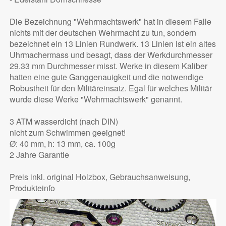
Die Bezeichnung "Wehrmachtswerk" hat in diesem Falle
nichts mit der deutschen Wehrmacht zu tun, sondern
bezeichnet ein 13 Linien Rundwerk. 13 Linien ist ein altes
Uhrmachermass und besagt, dass der Werkdurchmesser
29.33 mm Durchmesser misst. Werke in diesem Kaliber
hatten eine gute Ganggenauigkeit und die notwendige
Robustheit für den Militäreinsatz. Egal für welches Militär
wurde diese Werke "Wehrmachtswerk" genannt.
3 ATM wasserdicht (nach DIN)
nicht zum Schwimmen geeignet!
Ø: 40 mm, h: 13 mm, ca. 100g
2 Jahre Garantie
Preis inkl. original Holzbox, Gebrauchsanweisung,
Produkteinfo