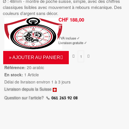
Ø : 48mm - montre de poche suisse, simple, avec des chiffres
classiques lisibles avec mouvement à rebours mécanique. Des
couleurs d’argent sans décor.
CHF 188,00
TTC
TVA incluse ✓
Livraison gratuite ✓
» AJOUTER AU PANIER
Référence:
20-arabic
En stock:
1 Article
Délai de livraison environ 1 à 3 jours
Livraison depuis la Suisse
Question sur l'article?
📞
061 263 92 08