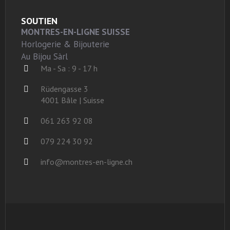
SOUTIEN
MONTRES-EN-LIGNE SUISSE
Horlogerie & Bijouterie
Au Bijou Sàrl
Ma - Sa : 9 - 17 h
Rüdengasse 3
4001 Bâle | Suisse
061 263 92 08
079 224 30 92
info@montres-en-ligne.ch