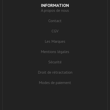
INFORMATION
À propos de nous
Contact
CGV
Les Marques
Mentions légales
Sécurité
Droit de rétractation
Modes de paiement