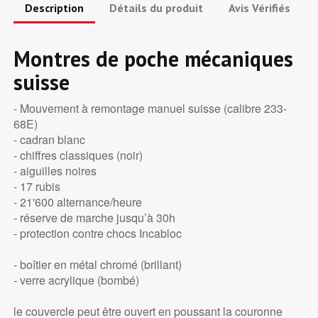
Description
Détails du produit
Avis Vérifiés
Montres de poche mécaniques
suisse
- Mouvement à remontage manuel suisse (calibre 233-
68E)
- cadran blanc
- chiffres classiques (noir)
- aiguilles noires
- 17 rubis
- 21'600 alternance/heure
- réserve de marche jusqu’à 30h
- protection contre chocs Incabloc
- boîtier en métal chromé (brillant)
- verre acrylique (bombé)
le couvercle peut être ouvert en poussant la couronne