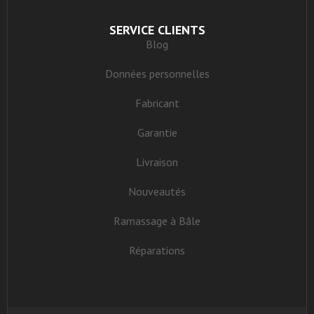
SERVICE CLIENTS
Blog
Données personnelles
Fabricant
Garantie
Livraison
Nouveautés
Ramassage à Bâle
Réparations