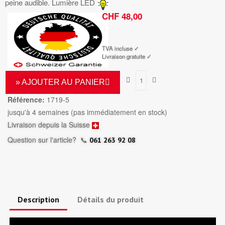
peine audible. Lumière LED
CHF 48,00
TTC
TVA incluse ✓
Livraison gratuite ✓
» AJOUTER AU PANIER
Référence:
1719-5
jusqu'à 4 semaines (pas immédiatement en stock)
Livraison depuis la Suisse
Question sur l'article?
📞
061 263 92 08
Description
Détails du produit