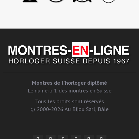
Montres de l'horloger diplômé
Le numéro 1 des montres en Suisse
Tous les droits sont réservés
© 2000-2026 Au Bijou Sàrl, Bâle