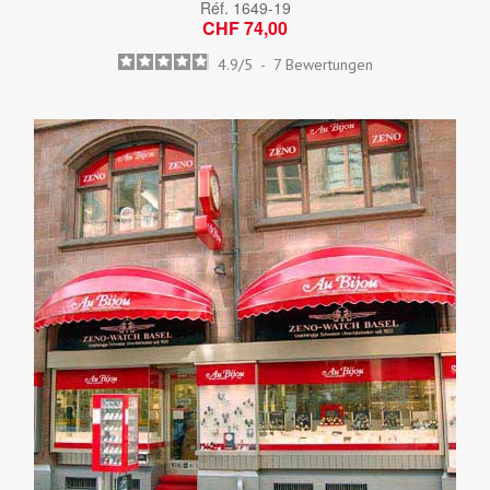
Réf.
1649-19
CHF 74,00
4.9
/
5
-
7
Bewertungen