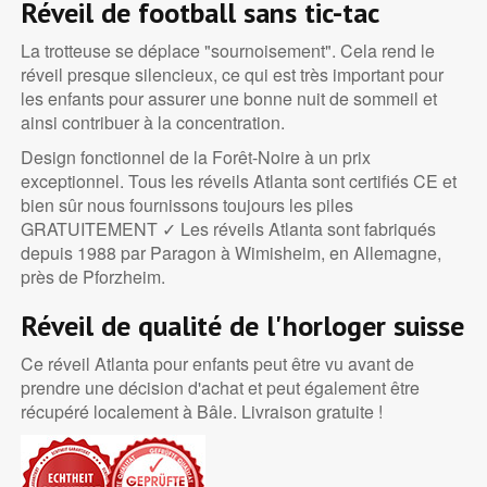
Réveil de football sans tic-tac
La trotteuse se déplace "sournoisement". Cela rend le
réveil presque silencieux, ce qui est très important pour
les enfants pour assurer une bonne nuit de sommeil et
ainsi contribuer à la concentration.
Design fonctionnel de la Forêt-Noire à un prix
exceptionnel. Tous les réveils Atlanta sont certifiés CE et
bien sûr nous fournissons toujours les piles
GRATUITEMENT ✓ Les réveils Atlanta sont fabriqués
depuis 1988 par Paragon à Wimisheim, en Allemagne,
près de Pforzheim.
Réveil de qualité de l'horloger suisse
Ce réveil Atlanta pour enfants peut être vu avant de
prendre une décision d'achat et peut également être
récupéré localement à Bâle. Livraison gratuite !