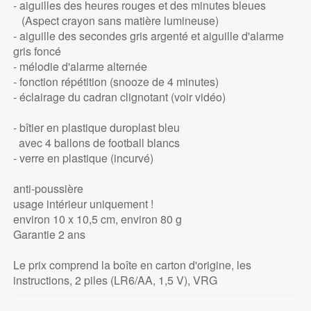
- aiguilles des heures rouges et des minutes bleues
(Aspect crayon sans matière lumineuse)
- aiguille des secondes gris argenté et aiguille d'alarme
gris foncé
- mélodie d'alarme alternée
- fonction répétition (snooze de 4 minutes)
- éclairage du cadran clignotant (voir vidéo)
- bîtier en plastique duroplast bleu
avec 4 ballons de football blancs
- verre en plastique (incurvé)
anti-poussière
usage intérieur uniquement !
environ 10 x 10,5 cm, environ 80 g
Garantie 2 ans
Le prix comprend la boîte en carton d'origine, les
instructions, 2 piles (LR6/AA, 1,5 V), VRG