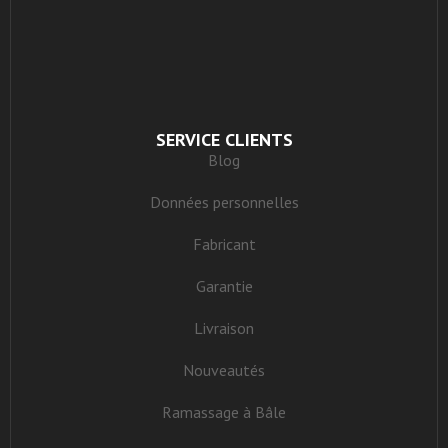
SERVICE CLIENTS
Blog
Données personnelles
Fabricant
Garantie
Livraison
Nouveautés
Ramassage à Bâle