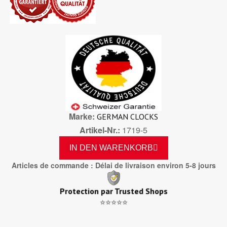
Marke
GERMAN CLOCKS
Artikel-Nr.
1719-5
IN DEN WARENKORB
Articles de commande : Délai de livraison environ 5-8 jours
Protection par Trusted Shops
⭐⭐⭐⭐⭐