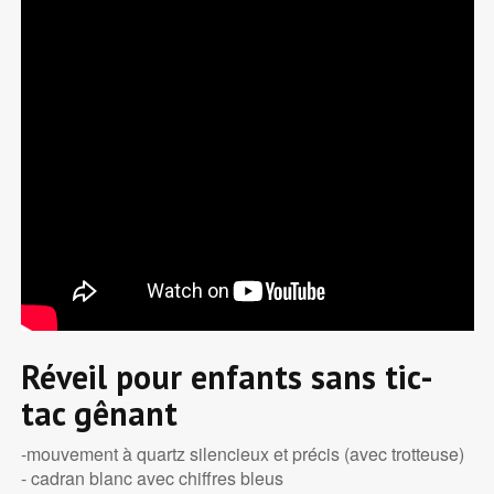
Réveil pour enfants sans tic-
tac gênant
-mouvement à quartz silencieux et précis (avec trotteuse)
- cadran blanc avec chiffres bleus