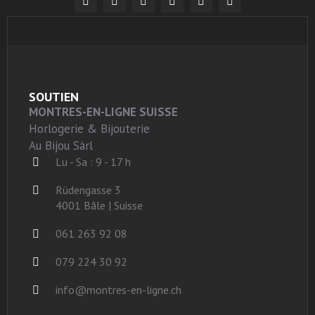
SOUTIEN
MONTRES-EN-LIGNE SUISSE
Horlogerie & Bijouterie
Au Bijou Sàrl
Lu - Sa : 9 - 17 h
Rüdengasse 3
4001 Bâle | Suisse
061 263 92 08
079 224 30 92
info@montres-en-ligne.ch