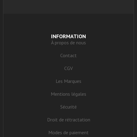
INFORMATION
À propos de nous
Contact
CGV
Les Marques
Mentions légales
Sécurité
Droit de rétractation
Modes de paiement