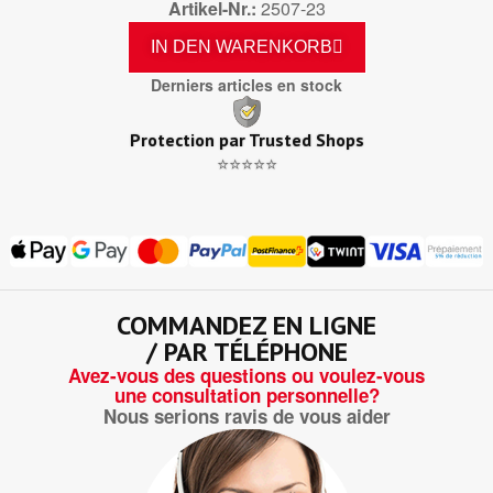
Artikel-Nr.
2507-23
IN DEN WARENKORB
Derniers articles en stock
Protection par Trusted Shops
⭐⭐⭐⭐⭐
COMMANDEZ EN LIGNE
/ PAR TÉLÉPHONE
Avez-vous des questions ou voulez-vous
une consultation personnelle?
Nous serions ravis de vous aider