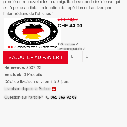
premières renouvelables a un aiguille de seconde insidieuse qui
est à peine audible. La fonction de répétition est activée par
l’intermédiaire de l’afficheur.
CHF 48,00
CHF 44,00
TTC
TVA incluse ✓
Livraison gratuite ✓
» AJOUTER AU PANIER
Référence:
2507-23
En stock:
3 Produits
Délai de livraison environ 1 à 3 jours
Livraison depuis la Suisse
Question sur l'article?
📞
061 263 92 08