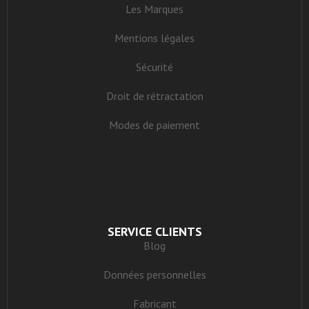
Les Marques
Mentions légales
Sécurité
Droit de rétractation
Modes de paiement
SERVICE CLIENTS
Blog
Données personnelles
Fabricant