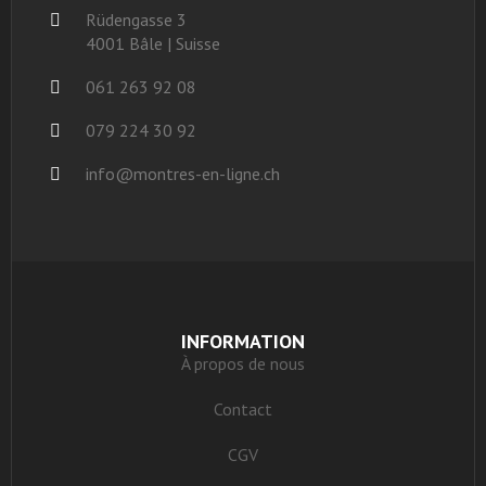
Rüdengasse 3
4001 Bâle | Suisse
061 263 92 08
079 224 30 92
info@montres-en-ligne.ch
INFORMATION
À propos de nous
Contact
CGV