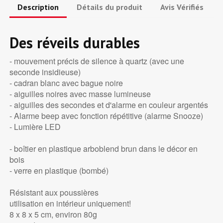
Description
Détails du produit
Avis Vérifiés
Des réveils durables
- mouvement précis de silence à quartz (avec une
seconde insidieuse)
- cadran blanc avec bague noire
- aiguilles noires avec masse lumineuse
- aiguilles des secondes et d'alarme en couleur argentés
- Alarme beep avec fonction répétitive (alarme Snooze)
- Lumière LED
- boîtier en plastique arboblend brun dans le décor en
bois
- verre en plastique (bombé)
Résistant aux poussières
utilisation en intérieur uniquement!
8 x 8 x 5 cm, environ 80g