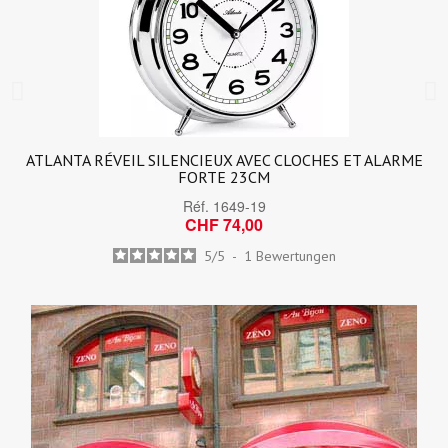
ATLANTA RÉVEIL SILENCIEUX AVEC CLOCHES ET ALARME
FORTE 23CM
Réf.
1649-19
CHF 74,00
5
/
5
-
1
Bewertungen