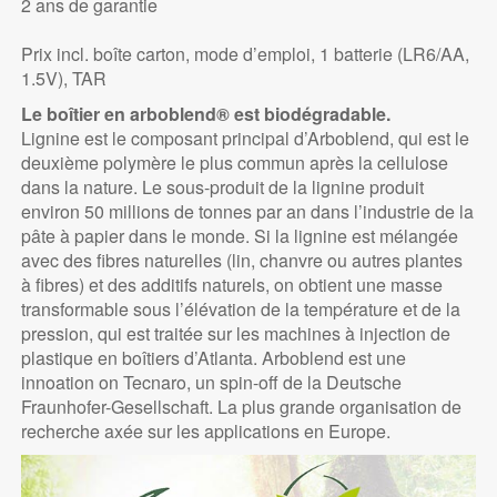
2 ans de garantie
Prix incl. boîte carton, mode d’emploi, 1 batterie (LR6/AA,
1.5V), TAR
Le boîtier en arboblend® est biodégradable.
Lignine est le composant principal d’Arboblend, qui est le
deuxième polymère le plus commun après la cellulose
dans la nature. Le sous-produit de la lignine produit
environ 50 millions de tonnes par an dans l’industrie de la
pâte à papier dans le monde. Si la lignine est mélangée
avec des fibres naturelles (lin, chanvre ou autres plantes
à fibres) et des additifs naturels, on obtient une masse
transformable sous l’élévation de la température et de la
pression, qui est traitée sur les machines à injection de
plastique en boîtiers d’Atlanta. Arboblend est une
innoation on Tecnaro, un spin-off de la Deutsche
Fraunhofer-Gesellschaft. La plus grande organisation de
recherche axée sur les applications en Europe.