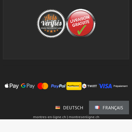
DEUTSCH
FRANÇAIS
montres-en-ligne.ch | montresenligne.ch