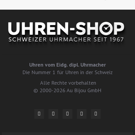
Uhren vom Eidg. dipl. Uhrmacher
Die Nummer 1 für Uhren in der Schweiz
Alle Rechte vorbehalten
© 2000-2026 Au Bijou GmbH