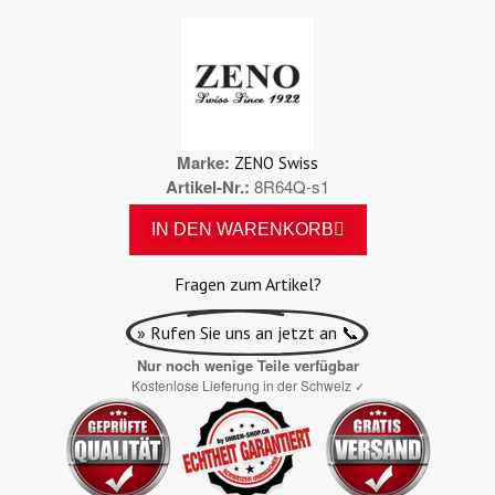
Marke
ZENO Swiss
Artikel-Nr.
8R64Q-s1
IN DEN WARENKORB
Fragen zum Artikel?
» Rufen Sie uns an jetzt an 📞
Nur noch wenige Teile verfügbar
Kostenlose Lieferung in der Schweiz
✓