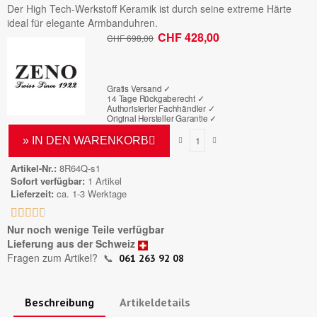
Der High Tech-Werkstoff Keramik ist durch seine extreme Härte
ideal für elegante Armbanduhren.
CHF 428,00
CHF 698,00
Bruttopreis
Gratis Versand ✓
14 Tage Rückgaberecht ✓
Authorisierter Fachhändler
✓
Original Hersteller Garantie
✓
» IN DEN WARENKORB
Artikel-Nr.
8R64Q-s1
Sofort verfügbar
1 Artikel
Lieferzeit
ca. 1-3 Werktage





Nur noch wenige Teile verfügbar
Lieferung aus der Schweiz
Fragen zum Artikel?
📞
061 263 92 08
Beschreibung
Artikeldetails