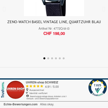
ZENO-WATCH BASEL VINTAGE LINE, QUARTZUHR BLAU
Artikel Nr:
4772Q-bl-i3
CHF 198,00
UHREN-shop SCHWEIZ
7.025
4.91
/
5.00
Ausgezeichnet
Identität verifiziert
Bewertungsgrundlage dieses Anbieters sind 1
Verkaufs- und 6 Bewertungsplattformen
Echte-Bewertungen.com
Alles okay.