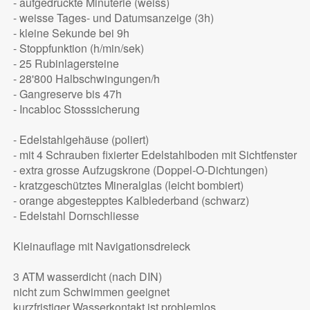
- aufgedruckte Minuterie (weiss)
- weisse Tages- und Datumsanzeige (3h)
- kleine Sekunde bei 9h
- Stoppfunktion (h/min/sek)
- 25 Rubinlagersteine
- 28'800 Halbschwingungen/h
- Gangreserve bis 47h
- Incabloc Stosssicherung
- Edelstahlgehäuse (poliert)
- mit 4 Schrauben fixierter Edelstahlboden mit Sichtfenster
- extra grosse Aufzugskrone (Doppel-O-Dichtungen)
- kratzgeschütztes Mineralglas (leicht bombiert)
- orange abgestepptes Kalblederband (schwarz)
- Edelstahl Dornschliesse
Kleinauflage mit Navigationsdreieck
3 ATM wasserdicht (nach DIN)
nicht zum Schwimmen geeignet
kurzfristiger Wasserkontakt ist problemlos