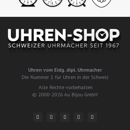
Uhren vom Eidg. dipl. Uhrmacher
Die Nummer 1 für Uhren in der Schweiz
Alle Rechte vorbehalten
© 2000-2026 Au Bijou GmbH