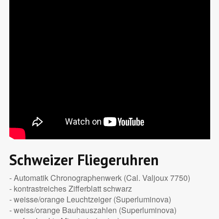
Schweizer Fliegeruhren
- Automatik Chronographenwerk (Cal. Valjoux 7750)
- kontrastreiches Zifferblatt schwarz
- weisse/orange Leuchtzeiger (Superluminova)
- weiss/orange Bauhauszahlen (Superluminova)