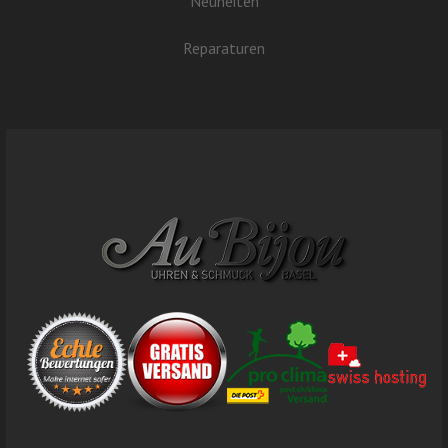
Neuheiten
Reparaturen