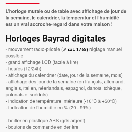
L’horloge murale ou de table avec affichage de jour de
la semaine, le calendrier, la temperatur et l'humidité
est un vrai accroche-regard dans votre maison !
Horloges Bayrad digitales
- mouvement radio-pilotée (⬈
réglage manuel
cal. 1768)
possible
- grand affichage LCD (facile à lire)
- heures (12/24h)
- affichage du calendrier (date, jour de la semaine, mois)
- affichage des jour de la semaine (en français, allemand,
anglais, italien, néerlandais, espagnol, danois, tchèque,
polonais et suédois)
- indication de température intérieure (-10°C à +50°C)
- indication de l'humidité en % (20 - 99%)
- boîtier en plastique ABS (gris argent)
- boutons de commande en derière