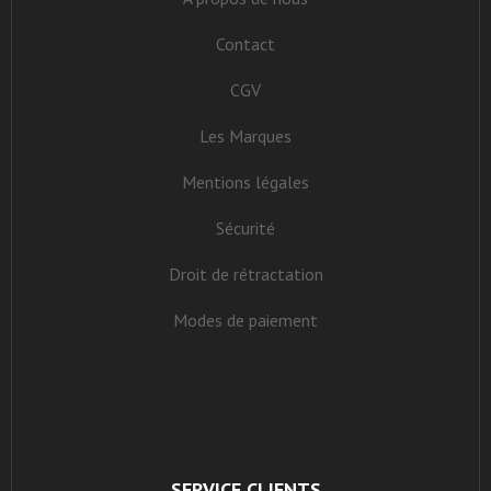
Contact
CGV
Les Marques
Mentions légales
Sécurité
Droit de rétractation
Modes de paiement
SERVICE CLIENTS