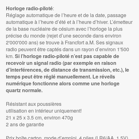
Horloge radio-piloté
:
Réglage automatique de l’heure et de la date, passage
automatique à l’heure d’été et à l’heure d’hiver. L’émetteur
de la base nucléaire de césium avec l’horloge la plus
précise du monde (rejet d’une seconde dans environ
2'000'000 ans) se trouve à Francfort a.M. Ses signaux
radio peuvent être captés dans un rayon d’environ 1'500
km.
Si l’horloge radio-piloté n’est pas capable de
recevoir un signal radio (par exemple en raison
d’interférences, de distance de transmission, etc.), le
temps peut être réglé manuellement. Le réveils
numérique fonctionne alors comme une horloge
quartz normale.
Résistant aux poussières
utilisation en intérieur uniquement!
21 x 25 x 3.5 cm, environ 470g
2 ans de garantie
Prix boîte carton, mode d’emploi, 4 piles (LR6/AA, 1.5V),