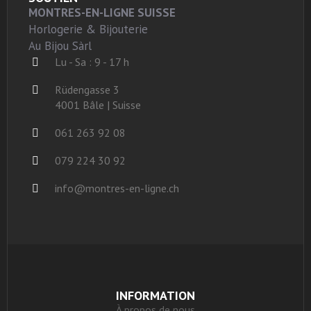
MONTRES-EN-LIGNE SUISSE
Horlogerie & Bijouterie
Au Bijou Sàrl
Lu - Sa : 9 - 17 h
Rüdengasse 3
4001 Bâle | Suisse
061 263 92 08
079 224 30 92
info@montres-en-ligne.ch
INFORMATION
À propos de nous