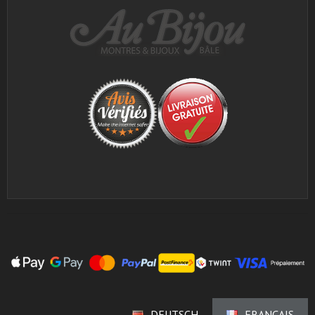
DEUTSCH
FRANÇAIS