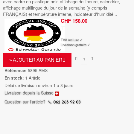
avec cadre en plastique noir. affichage de l’heure, calendrier,
affichage multilingue du jour de la semaine (y compris
FRANÇAIS) et température interne, indicateur d'humidité...
CHF 158,00
TTC
TVA incluse ✓
Livraison gratuite ✓
» AJOUTER AU PANIER
Référence:
5895 AMS
En stock:
1 Article
Délai de livraison environ 1 à 3 jours
Livraison depuis la Suisse
Question sur l'article?
📞
061 263 92 08