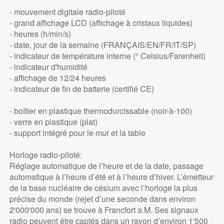
- mouvement digitale radio-piloté
- grand affichage LCD (affichage à cristaux liquides)
- heures (h/min/s)
- date, jour de la semaine (FRANÇAIS/EN/FR/IT/SP)
- indicateur de température interne (° Celsius/Farenheit)
- indicateur d'humidité
- affichage de 12/24 heures
- indicateur de fin de batterie (certifié CE)
- boîtier en plastique thermodurcissable (noir-à-100)
- verre en plastique (plat)
- support intégré pour le mur et la table
Horloge radio-piloté:
Réglage automatique de l’heure et de la date, passage
automatique à l’heure d’été et à l’heure d’hiver. L’émetteur
de la base nucléaire de césium avec l’horloge la plus
précise du monde (rejet d’une seconde dans environ
2'000'000 ans) se trouve à Francfort a.M. Ses signaux
radio peuvent être captés dans un rayon d’environ 1'500