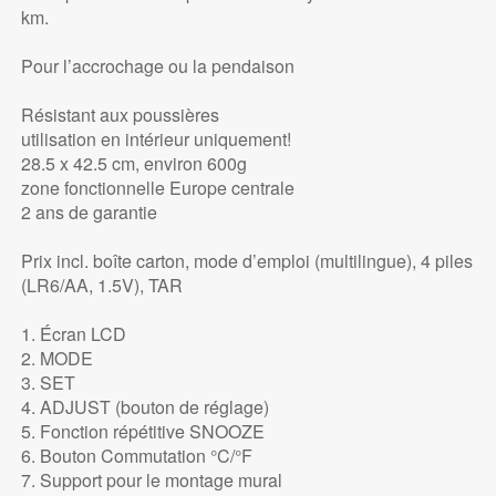
km.
Pour l’accrochage ou la pendaison
Résistant aux poussières
utilisation en intérieur uniquement!
28.5 x 42.5 cm, environ 600g
zone fonctionnelle Europe centrale
2 ans de garantie
Prix incl. boîte carton, mode d’emploi (multilingue), 4 piles
(LR6/AA, 1.5V), TAR
1. Écran LCD
2. MODE
3. SET
4. ADJUST (bouton de réglage)
5. Fonction répétitive SNOOZE
6. Bouton Commutation °C/°F
7. Support pour le montage mural