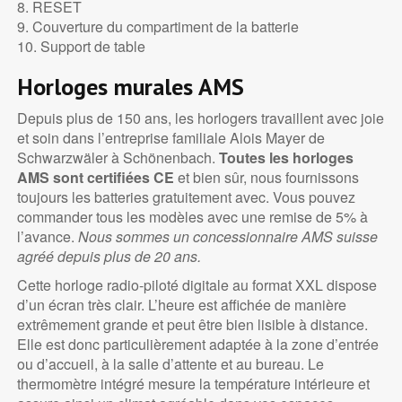
8. RESET
9. Couverture du compartiment de la batterie
10. Support de table
Horloges murales AMS
Depuis plus de 150 ans, les horlogers travaillent avec joie
et soin dans l’entreprise familiale Alois Mayer de
Schwarzwäler à Schönenbach.
Toutes les horloges
AMS sont certifiées CE
et bien sûr, nous fournissons
toujours les batteries gratuitement avec. Vous pouvez
commander tous les modèles avec une remise de 5% à
l’avance.
Nous sommes un concessionnaire AMS suisse
agréé depuis plus de 20 ans.
Cette horloge radio-piloté digitale au format XXL dispose
d’un écran très clair. L’heure est affichée de manière
extrêmement grande et peut être bien lisible à distance.
Elle est donc particulièrement adaptée à la zone d’entrée
ou d’accueil, à la salle d’attente et au bureau. Le
thermomètre intégré mesure la température intérieure et