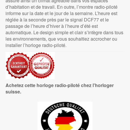
assure ainsi un climat agréable dans vos espaces
d’habitation et de travail. En outre, l’montre radio-piloté
informe sur la date et le jour de la semaine. L’heure est
réglée à la seconde près par le signal DCF77 et le
passage de l’heure d’hiver à l’heure d’été est
automatique. Le design simple et clair s’intègre dans tous
les environnements, que vous souhaitiez accrocher ou
installer l’horloge radio-piloté.
Achetez cette horloge radio-piloté chez l'horloger
suisse.