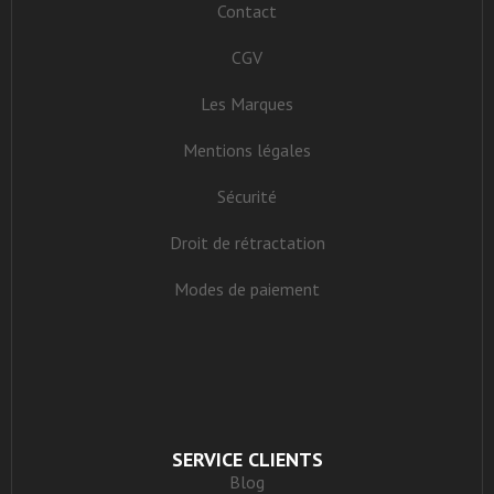
Contact
CGV
Les Marques
Mentions légales
Sécurité
Droit de rétractation
Modes de paiement
SERVICE CLIENTS
Blog