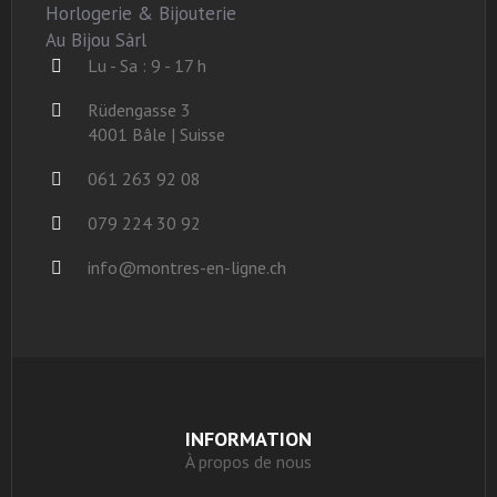
Horlogerie & Bijouterie
Au Bijou Sàrl
Lu - Sa : 9 - 17 h
Rüdengasse 3
4001 Bâle | Suisse
061 263 92 08
079 224 30 92
info@montres-en-ligne.ch
INFORMATION
À propos de nous