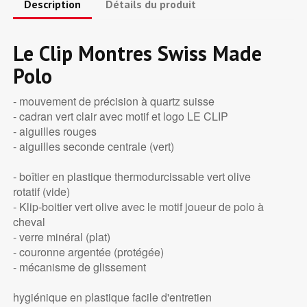
Description
Détails du produit
Le Clip Montres Swiss Made
Polo
- mouvement de précision à quartz suisse
- cadran vert clair avec motif et logo LE CLIP
- aiguilles rouges
- aiguilles seconde centrale (vert)
- boîtier en plastique thermodurcissable vert olive
rotatif (vide)
- Klip-boitier vert olive avec le motif joueur de polo à
cheval
- verre minéral (plat)
- couronne argentée (protégée)
- mécanisme de glissement
hygiénique en plastique facile d'entretien