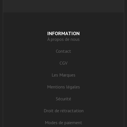
INFORMATION
À propos de nous
Contact
CGV
Les Marques
Mentions légales
Sécurité
Droit de rétractation
Modes de paiement