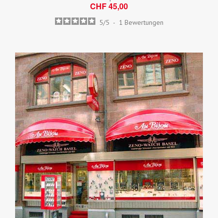
CHF 45,00
5
/
5
-
1
Bewertungen