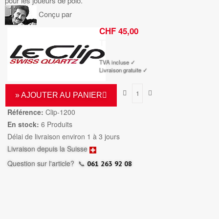
pour les joueurs de polo.
Conçu par
CHF 45,00
TTC
TVA incluse ✓
Livraison gratuite ✓
» AJOUTER AU PANIER
Référence:
Clip-1200
En stock:
6 Produits
Délai de livraison environ 1 à 3 jours
Livraison depuis la Suisse
Question sur l'article?
📞
061 263 92 08