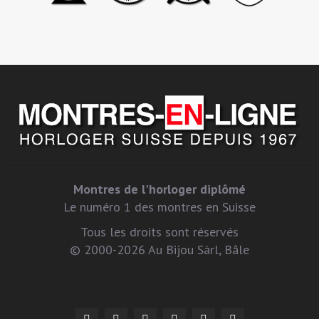
Montres de l'horloger diplômé
Le numéro 1 des montres en Suisse
Tous les droits sont réservés
© 2000-2026 Au Bijou Sàrl, Bâle