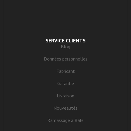
SERVICE CLIENTS
Blog
Données personnelles
Fabricant
Garantie
Livraison
Nouveautés
Ramassage à Bâle