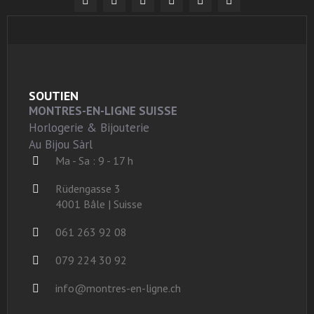
SOUTIEN
MONTRES-EN-LIGNE SUISSE
Horlogerie & Bijouterie
Au Bijou Sàrl
Ma - Sa : 9 - 17 h
Rüdengasse 3
4001 Bâle | Suisse
061 263 92 08
079 224 30 92
info@montres-en-ligne.ch