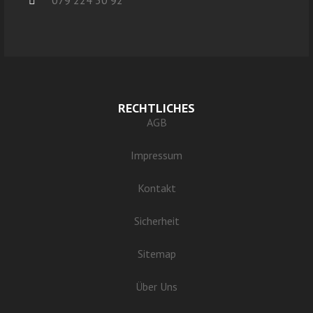
079 224 30 92
RECHTLICHES
AGB
Impressum
Kontakt
Sicherheit
Sitemap
Über Uns