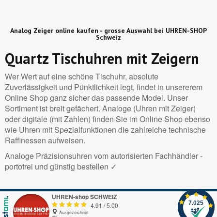
Analog Zeiger online kaufen - grosse Auswahl bei UHREN-SHOP
Schweiz
Quartz Tischuhren mit Zeigern
Wer Wert auf eine schöne Tischuhr, absolute
Zuverlässigkeit und Pünktlichkeit legt, findet in unsererem
Online Shop ganz sicher das passende Model. Unser
Sortiment ist breit gefächert. Analoge (Uhren mit Zeiger)
oder digitale (mit Zahlen) finden Sie im Online Shop ebenso
wie Uhren mit Spezialfunktionen die zahlreiche technische
Raffinessen aufweisen.
Analoge Präzisionsuhren vom autorisierten Fachhändler -
portofrei und günstig bestellen ✓
UHREN-shop SCHWEIZ
7.025
4.91
/
5.00
Ausgezeichnet