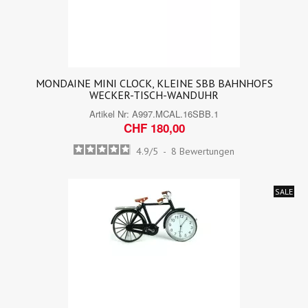
MONDAINE MINI CLOCK, KLEINE SBB BAHNHOFS
WECKER-TISCH-WANDUHR
Artikel Nr:
A997.MCAL.16SBB.1
CHF 180,00
4.9
/
5
-
8
Bewertungen
SALE