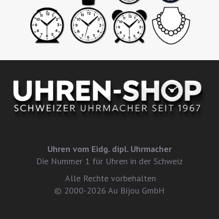
Uhren vom Eidg. dipl. Uhrmacher
Die Nummer 1 für Uhren in der Schweiz
Alle Rechte vorbehalten
© 2000-2026 Au Bijou GmbH