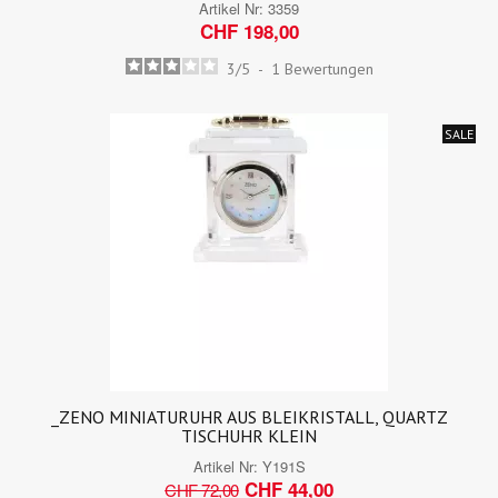
Artikel Nr:
3359
CHF 198,00
3
/
5
-
1
Bewertungen
SALE
_ZENO MINIATURUHR AUS BLEIKRISTALL, QUARTZ
TISCHUHR KLEIN
Artikel Nr:
Y191S
CHF 44,00
CHF 72,00