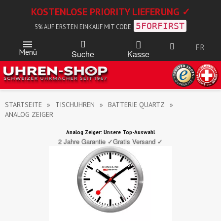
KOSTENLOSE PRIORITY LIEFERUNG ✓
5FORFIRST
5% AUF ERSTEN EINKAUF MIT CODE
FR
Menü
Kasse
Suche
STARTSEITE
TISCHUHREN
BATTERIE QUARTZ
ANALOG ZEIGER
Analog Zeiger: Unsere Top-Auswahl
2 Jahre Garantie ✓
Gratis Versand ✓