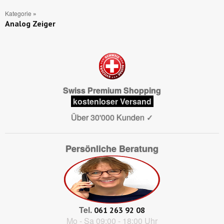
Kategorie
»
Analog Zeiger
Swiss Premium Shopping
kostenloser Versand
Über 30'000 Kunden
✓
Persönliche Beratung
Tel.
061 263 92 08
Mo - Sa 09:00 - 18:00 Uhr