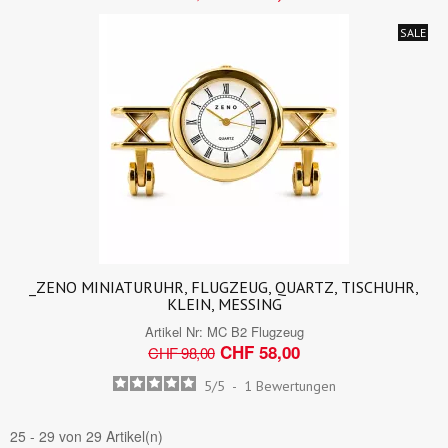
SALE
_ZENO MINIATURUHR, FLUGZEUG, QUARTZ, TISCHUHR,
KLEIN, MESSING
Artikel Nr:
MC B2 Flugzeug
CHF 58,00
CHF 98,00
5
/
5
-
1
Bewertungen
25 - 29 von 29 Artikel(n)