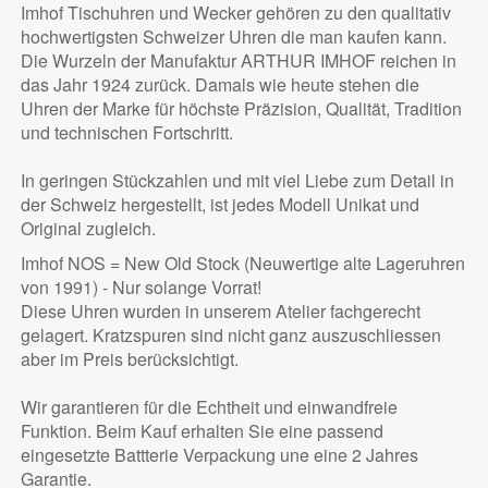
Imhof Tischuhren und Wecker gehören zu den qualitativ
hochwertigsten Schweizer Uhren die man kaufen kann.
Die Wurzeln der Manufaktur ARTHUR IMHOF reichen in
das Jahr 1924 zurück. Damals wie heute stehen die
Uhren der Marke für höchste Präzision, Qualität, Tradition
und technischen Fortschritt.
In geringen Stückzahlen und mit viel Liebe zum Detail in
der Schweiz hergestellt, ist jedes Modell Unikat und
Original zugleich.
Imhof NOS = New Old Stock (Neuwertige alte Lageruhren
von 1991) - Nur solange Vorrat!
Diese Uhren wurden in unserem Atelier fachgerecht
gelagert. Kratzspuren sind nicht ganz auszuschliessen
aber im Preis berücksichtigt.
Wir garantieren für die Echtheit und einwandfreie
Funktion. Beim Kauf erhalten Sie eine passend
eingesetzte Battterie Verpackung une eine 2 Jahres
Garantie.