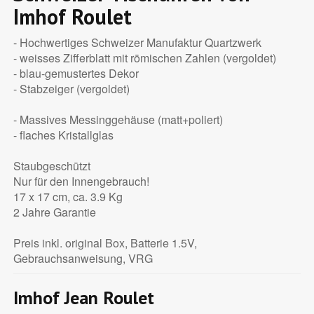
Imhof Roulet
- Hochwertiges Schweizer Manufaktur Quartzwerk
- weisses Zifferblatt mit römischen Zahlen (vergoldet)
- blau-gemustertes Dekor
- Stabzeiger (vergoldet)
- Massives Messinggehäuse (matt+poliert)
- flaches Kristallglas
Staubgeschützt
Nur für den Innengebrauch!
17 x 17 cm, ca. 3.9 Kg
2 Jahre Garantie
Preis inkl. original Box, Batterie 1.5V,
Gebrauchsanweisung, VRG
Imhof Jean Roulet