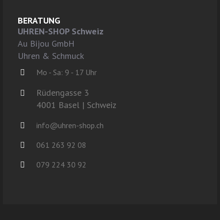
BERATUNG
UHREN-SHOP Schweiz
Au Bijou GmbH
Uhren & Schmuck
Mo - Sa: 9 - 17 Uhr
Rüdengasse 3
4001 Basel | Schweiz
info@uhren-shop.ch
061 263 92 08
079 224 30 92