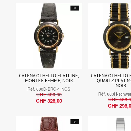
%
CATENA OTHELLO FLATLINE,
CATENA OTHELLO 
MONTRE FEMME, NOIR
QUARTZ PLAT 
NOIR
Réf.
680D-BRG-1 NOS
CHF 490,00
Réf.
680H-schwa
CHF 468,
CHF 328,00
CHF 298,
%