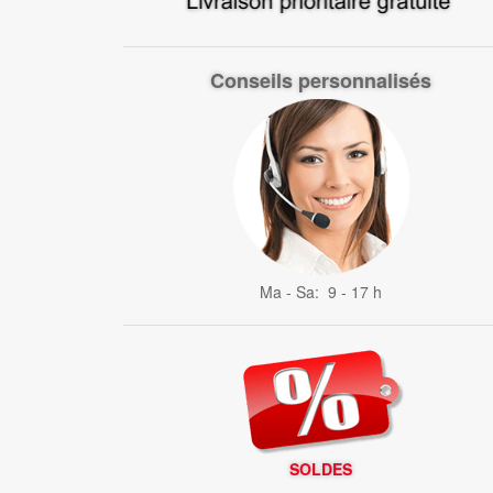
Conseils personnalisés
Ma - Sa: 9 - 17 h
SOLDES