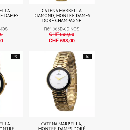
ELLA
CATENA MARBELLA
E DAMES
DIAMOND, MONTRE DAMES
DORÉ CHAMPAGNE
 NOS
Réf.
985D-6D NOS
00
CHF 890,00
00
CHF 598,00
%
%
ELLA
CATENA MARBELLA,
MONTRE
MONTRE DAMES DORÉ