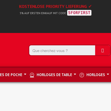
KOSTENLOSE PRIORITY LIEFERUNG ✓
5FORFIRST
5% AUF ERSTEN EINKAUF MIT CODE
ES DE POCHE
HORLOGES DE TABLE
HORLOGES