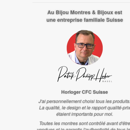
Au Bijou Montres & Bijoux est
une entreprise familiale Suisse
Horloger CFC Suisse
J'ai personnellement choisi tous les produits
La qualité, le design et le rapport qualité-pri
étaient importants pour moi.
Toutes les montres sont contrôlé avant d'êtr
vendues et je garantis l'authenticité de tous l