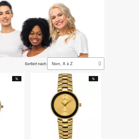
Sortiert nach:
%
%