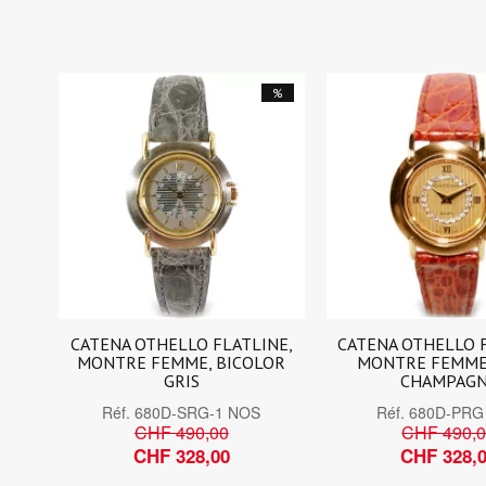
%
CATENA OTHELLO FLATLINE,
CATENA OTHELLO 
MONTRE FEMME, BICOLOR
MONTRE FEMME
GRIS
CHAMPAG
Réf.
680D-SRG-1 NOS
Réf.
680D-PRG
CHF 490,00
CHF 490,
CHF 328,00
CHF 328,