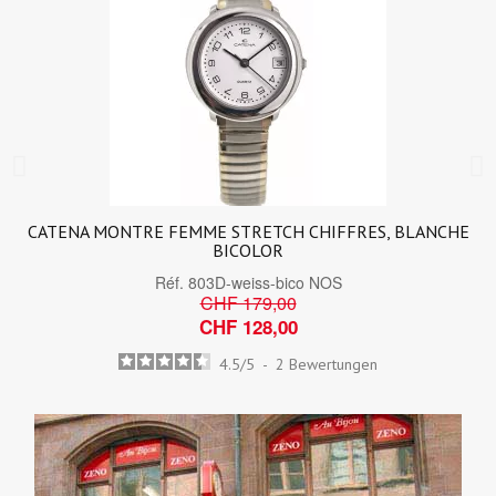
CATENA MONTRE FEMME STRETCH CHIFFRES, BLANCHE
BICOLOR
Réf.
803D-weiss-bico NOS
CHF 179,00
CHF 128,00
4.5
/
5
-
2
Bewertungen