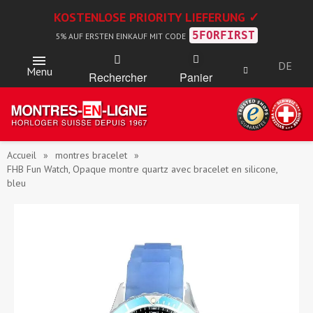
KOSTENLOSE PRIORITY LIEFERUNG ✓
5FORFIRST
5% AUF ERSTEN EINKAUF MIT CODE
DE
Menu
Rechercher
Panier
Accueil
montres bracelet
FHB Fun Watch, Opaque montre quartz avec bracelet en silicone,
bleu