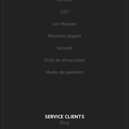
CGV
Les Marques
Mentions légales
Sécurité
Droit de rétractation
Modes de paiement
SERVICE CLIENTS
Blog