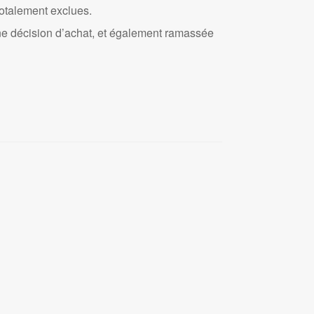
totalement exclues.
 une décision d’achat, et également ramassée