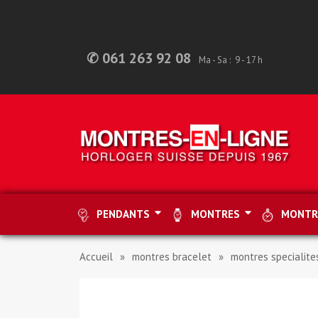
✆ 061 263 92 08
Ma - Sa : 9 - 17 h
PENDANTS
MONTRES
MONTR
Accueil
montres bracelet
montres specialite