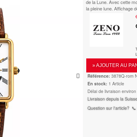
de la Lune. Avec cette m
la pleine lune. Affichage d
L
» AJOUTER AU PA
Référence:
3878Q-rom 
En stock:
1 Article
Délai de livraison environ
Livraison depuis la Suiss
Question sur l'article?
📞