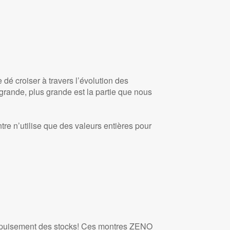
dé croiser à travers l’évolution des
st grande, plus grande est la partie que nous
tre n’utilise que des valeurs entières pour
 épuisement des stocks! Ces montres ZENO