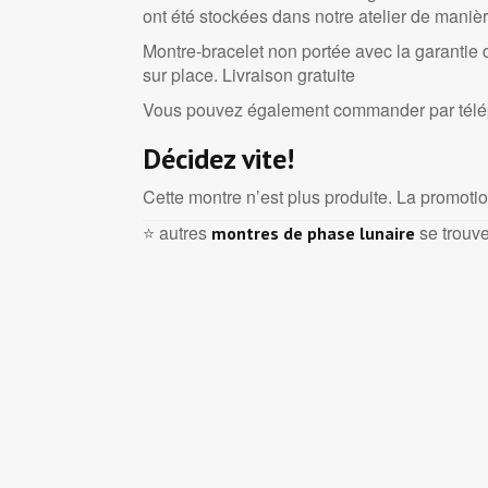
ont été stockées dans notre atelier de maniè
Montre-bracelet non portée avec la garantie d
sur place. Livraison gratuite
Vous pouvez également commander par tél
Décidez vite!
Cette montre n’est plus produite. La promoti
⭐ autres
se trouve
montres de phase lunaire