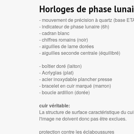
Horloges de phase lunai
- mouvement de précision à quartz (base ET
- indicateur de phase lunaire (6h)
- cadran blanc
- chiffres romains (noir)
- aiguilles de lame dorées
- aiguilles seconde centrale (équilibré)
- boîtier doré (laiton)
- Acrlyglas (plat)
- acier inoxydable plancher presse
- bracelet en cuir marqué (marron)
- boucle ardillon (dorée)
cuir véritable:
La structure de surface caractéristique du cu
l'image ne doivent donc pas être exclues.
protection contre les éclaboussures