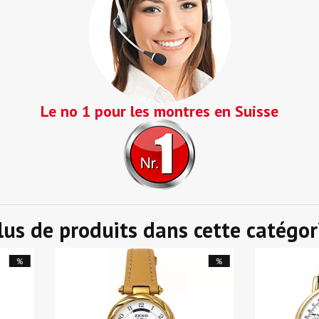
Le no 1 pour les montres en Suisse
lus de produits dans cette catégor
%