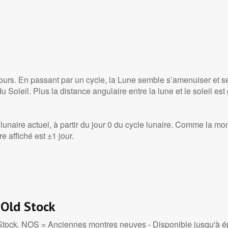
ours. En passant par un cycle, la Lune semble s’amenuiser et se 
du Soleil. Plus la distance angulaire entre la lune et le soleil e
lunaire actuel, à partir du jour 0 du cycle lunaire. Comme la mon
e affiché est ±1 jour.
 Old Stock
 Stock. NOS = Anciennes montres neuves - Disponible jusqu'à