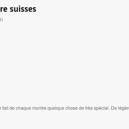
re suisses
A)
ir fait de chaque montre quelque chose de très spécial. De légèr