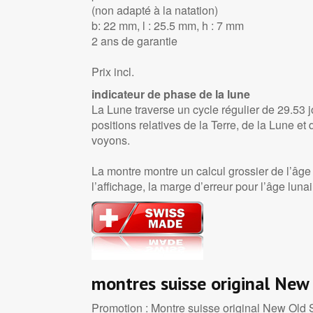
(non adapté à la natation)
b: 22 mm, l : 25.5 mm, h : 7 mm
2 ans de garantie
Prix incl.
indicateur de phase de la lune
La Lune traverse un cycle régulier de 29.53 j
positions relatives de la Terre, de la Lune et 
voyons.
La montre montre un calcul grossier de l’âge 
l’affichage, la marge d’erreur pour l’âge lunair
montres suisse original New
Promotion : Montre suisse original New Old