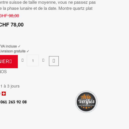
ontre suisse de taille moyenne, vous ne passez pas
e la phase lunaire et de la date. Montre quartz plat
CHF 98,00
CHF 78,00
TTC
TVA incluse ✓
ivraison gratuite ✓
NIER
NOS
 1 à 3 jours
e
061 263 92 08